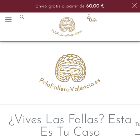
Envío 48/72h
Envío gratis a partir de
60,00
€
0
¿Vives Las Fallas? Esta
Tu
Es Tu Casa