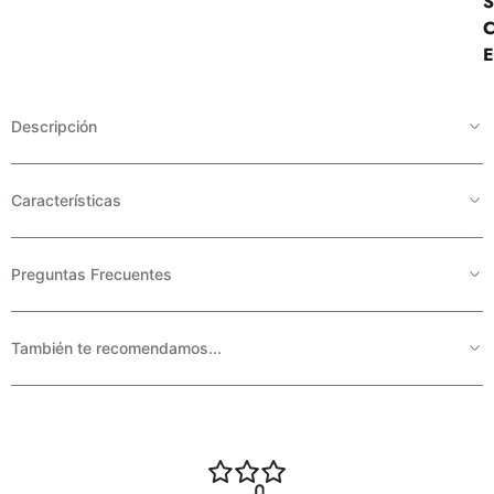
C
E
Descripción
Características
Preguntas Frecuentes
También te recomendamos...