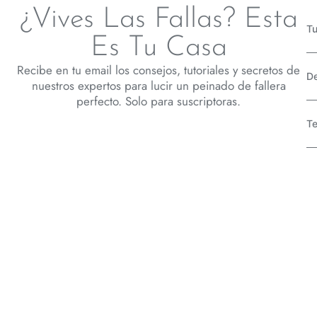
¿Vives Las Fallas? Esta
Tu
Es Tu Casa
Recibe en tu email los consejos, tutoriales y secretos de
D
nuestros expertos para lucir un peinado de fallera
perfecto. Solo para suscriptoras.
Te