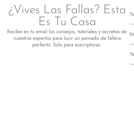
¿Vives Las Fallas? Esta
Tu
Es Tu Casa
Recibe en tu email los consejos, tutoriales y secretos de
D
nuestros expertos para lucir un peinado de fallera
perfecto. Solo para suscriptoras.
Te