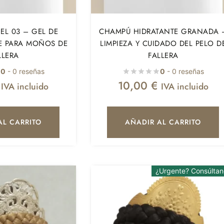
EL 03 – GEL DE
CHAMPÚ HIDRATANTE GRANADA 
TE PARA MOÑOS DE
LIMPIEZA Y CUIDADO DEL PELO D
LLERA
FALLERA
0
- 0 reseñas
0
- 0 reseñas
10,00
€
IVA incluido
IVA incluido
AL CARRITO
AÑADIR AL CARRITO
¿Urgente? Consúltan