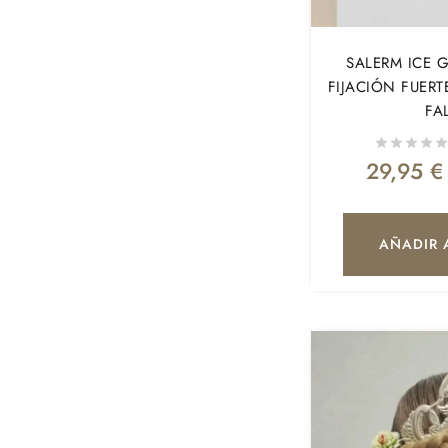
SALERM ICE G
FIJACIÓN FUER
FA
29,95
€
AÑADIR 