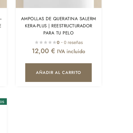
–
AMPOLLAS DE QUERATINA SALERM
E
KERA-PLUS | REESTRUCTURADOR
PARA TU PELO
0
- 0 reseñas
12,00
€
IVA incluido
AÑADIR AL CARRITO
os