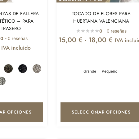
NZAS DE FALLERA
TOCADO DE FLORES PARA
TÉTICO – PARA
HUERTANA VALENCIANA
TRASERO
0
- 0 reseñas
15,00
€
-
18,00
€
0
- 0 reseñas
IVA inclu
IVA incluido
Grande
Pequeño
AR OPCIONES
SELECCIONAR OPCIONES