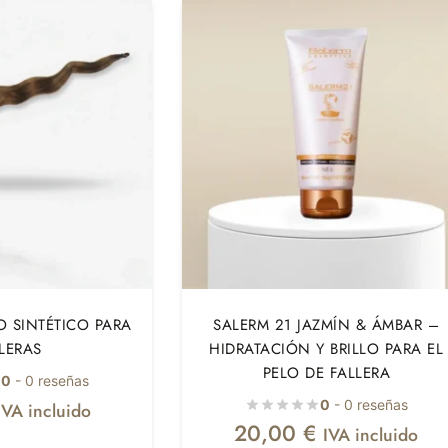
O SINTÉTICO PARA
SALERM 21 JAZMÍN & ÁMBAR –
LERAS
HIDRATACIÓN Y BRILLO PARA EL
PELO DE FALLERA
0
- 0 reseñas
0
- 0 reseñas
IVA incluido
20,00
€
IVA incluido