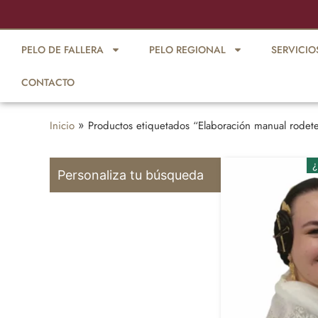
Envío 48/72h
PELO DE FALLERA
PELO REGIONAL
SERVICIO
CONTACTO
Inicio
»
Productos etiquetados “Elaboración manual rodet
¿
Personaliza tu búsqueda