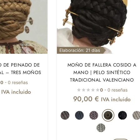
Elaboración: 21 días
O DE PEINADO DE
MOÑO DE FALLERA COSIDO A
AL – TRES MOÑOS
MANO | PELO SINTÉTICO
TRADICIONAL VALENCIANO
0
- 0 reseñas
0
- 0 reseñas
IVA incluido
90,00
€
IVA incluido