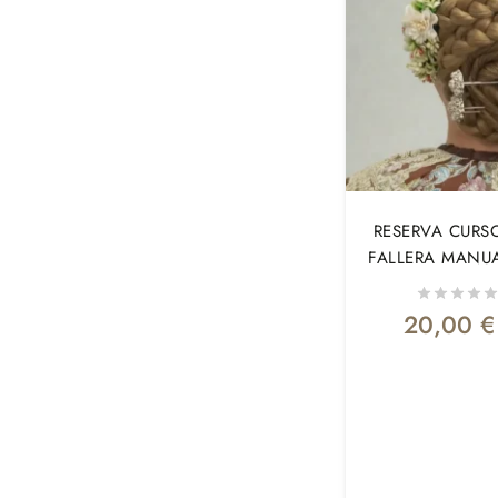
RESERVA CURS
FALLERA MANU
20,00
€