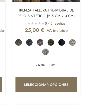
TRENZA FALLERA INDIVIDUAL DE
PELO SINTÉTICO (2,5 CM / 3 CM)
0
- 0 reseñas
25,00
€
ido
IVA incluido
2,5 cm
3 cm
SELECCIONAR OPCIONES