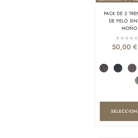
PACK DE 2 TRE
DE PELO SIN
MOÑO 
50,00
€
SELECCION