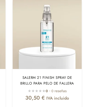
SALERM 21 FINISH SPRAY DE
BRILLO PARA PELO DE FALLERA
0
- 0 reseñas
30,50
€
IVA incluido